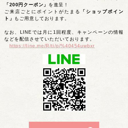
「200円クーポン」
を進呈！
ご来店ごとにポイントがたまる
「ショップポイン
ト」
もご用意しております。
なお、LINEでは月に1回程度、キャンペーンの情報
などを配信させていただいております。
https://line.me/R/ti/p/%40454uwbxr